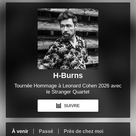
H-Burns
Tournée Hommage à Leonard Cohen 2026 avec
le Stranger Quartet
SUIVRE
À venir
Passé
Près de chez moi