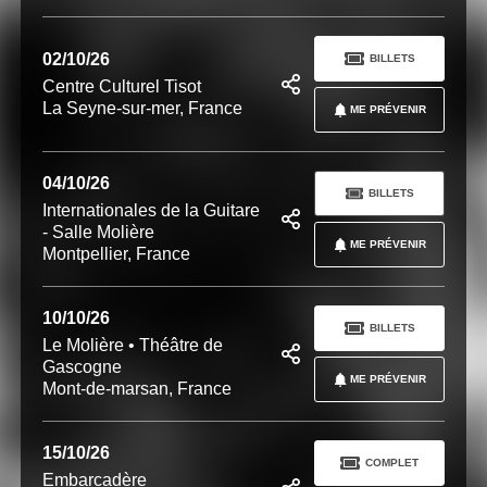
02/10/26
BILLETS
Centre Culturel Tisot
La Seyne-sur-mer, France
ME PRÉVENIR
04/10/26
BILLETS
Internationales de la Guitare
- Salle Molière
ME PRÉVENIR
Montpellier, France
10/10/26
BILLETS
Le Molière • Théâtre de
Gascogne
ME PRÉVENIR
Mont-de-marsan, France
15/10/26
COMPLET
Embarcadère